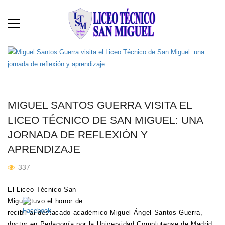
MIGUEL SANTOS GUERRA VISITA EL
LICEO TÉCNICO DE SAN MIGUEL: UNA
JORNADA DE REFLEXIÓN Y
APRENDIZAJE
337
El Liceo Técnico San
Miguel tuvo el honor de
recibir al destacado académico Miguel Ángel Santos Guerra,
doctor en Pedagogía por la Universidad Complutense de Madrid,